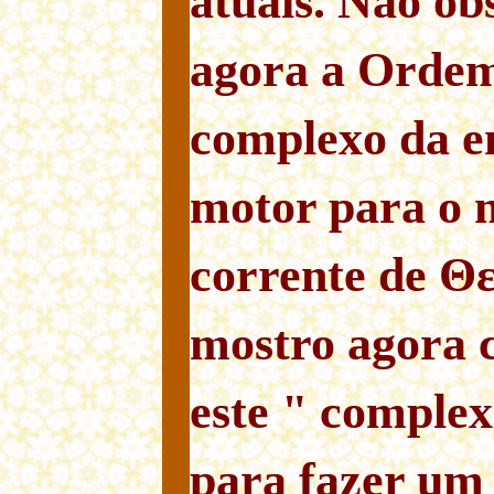
atuais. Não ob
agora a Orde
complexo da e
motor para o 
corrente de Θ
mostro agora 
este " complex
para fazer um