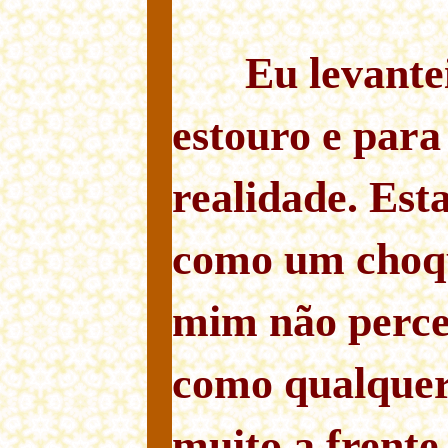
Eu levant
estouro e para 
realidade. Est
como um choqu
mim não perce
como qualquer
muito a frente