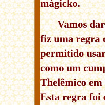
mágicko.
Vamos dar
fiz uma regra 
permitido usar
como um cum
Thelêmico em 
Esta regra foi