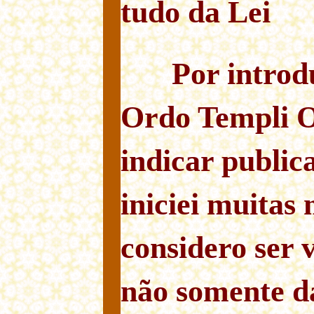
tudo da Lei
Por introd
Ordo Templi O
indicar public
iniciei muitas
considero ser 
não somente 