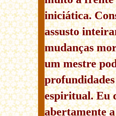
iniciática. Co
assusto inteir
mudanças mort
um mestre pod
profundidades
espiritual. Eu 
abertamente a