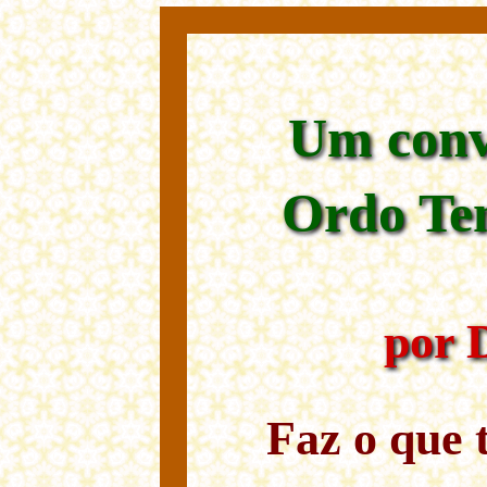
Um convi
Ordo Tem
por 
Faz o que 