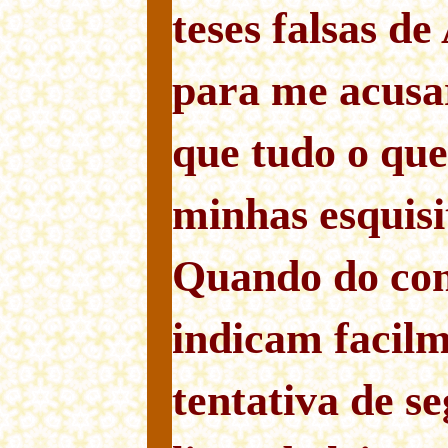
teses falsas de
para me acusa
que tudo o que
minhas esquisit
Quando do con
indicam facil
tentativa de se