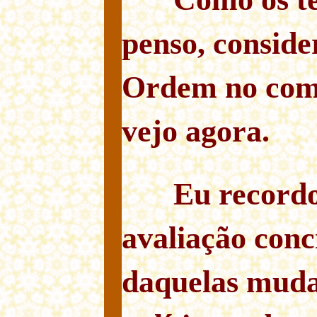
penso, conside
Ordem no com
vejo agora.
Eu recordo
avaliação conc
daquelas muda