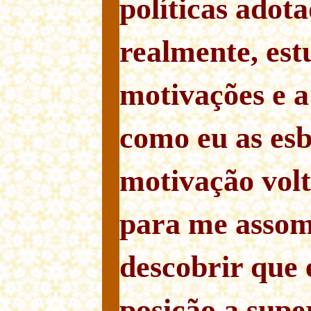
políticas ado
realmente, es
motivações e a
como eu as esb
motivação vol
para me assom
descobrir que
posição a supe