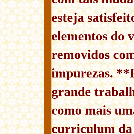
esteja satisfei
elementos do 
removidos com
impurezas. **
grande trabalh
como mais uma
curriculum da 