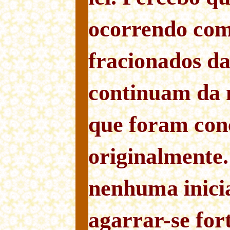
ocorrendo com 
fracionados da
continuam da
que foram con
originalmente.
nenhuma inici
agarrar-se fo