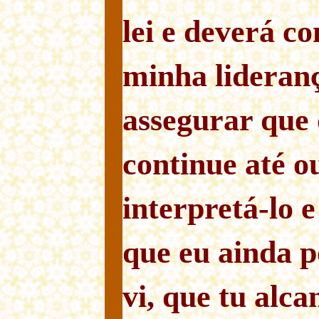
lei e deverá c
minha lideranç
assegurar que o
continue até o
interpretá-lo e
que eu ainda p
vi, que tu alc