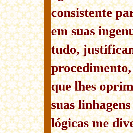
consistente pa
em suas ingenu
tudo, justifica
procedimento, 
que lhes opri
suas linhagens
lógicas me div