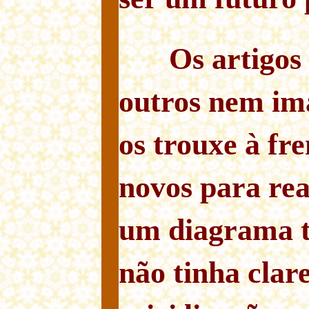
Os artigos 
outros nem im
os trouxe à fr
novos para rea
um diagrama te
não tinha clar