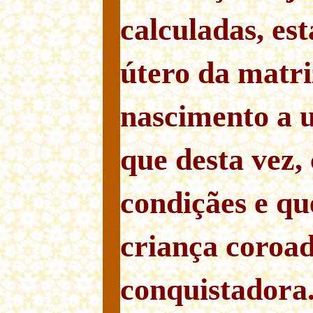
calculadas, es
útero da matri
nascimento a 
que desta vez,
condiçães e q
criança coroa
conquistadora