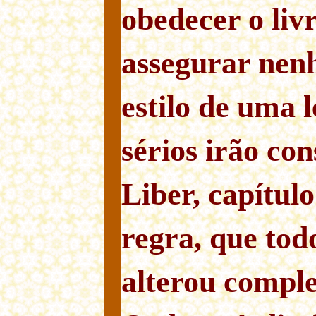
obedecer o livr
assegurar ne
estilo de uma 
sérios irão co
Liber, capítulo
regra, que to
alterou compl