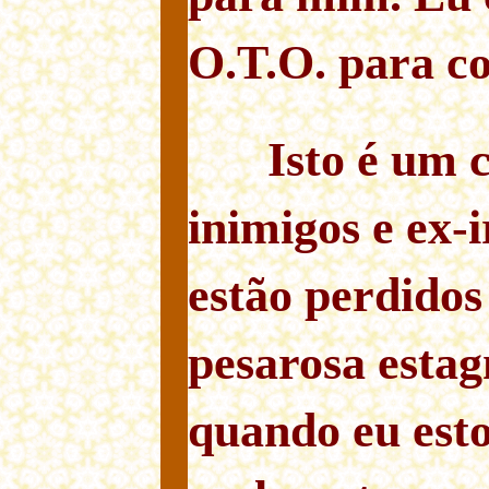
O.T.O. para co
Isto é um
inimigos e ex-
estão perdido
pesarosa esta
quando eu es