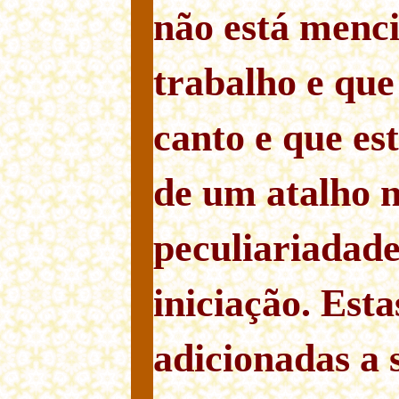
não está menc
trabalho e que
canto e que est
de um atalho n
peculiariadade
iniciação. Est
adicionadas a 