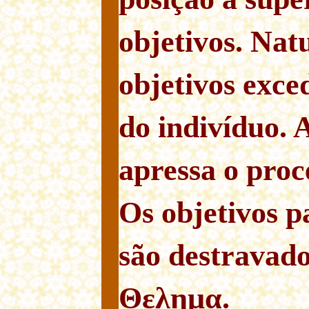
objetivos. Nat
objetivos exc
do indivíduo. A
apressa o proc
Os objetivos p
são destravado
Θελημα.