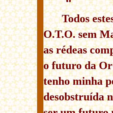
Todos este
O.T.O. sem Ma
as rédeas comp
o futuro da Or
tenho minha p
desobstruída 
ser um futuro 