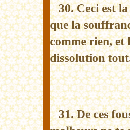
30. Ceci est l
que la souffranc
comme rien, et l
dissolution tout
31. De ces fo