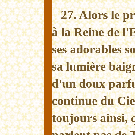
27. Alors le p
à la Reine de l
ses adorables so
sa lumière baig
d'un doux parfu
continue du Ciel
toujours ainsi,