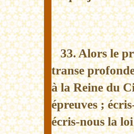
33. Alors le p
transe profond
à la Reine du Ci
épreuves ; écris-
écris-nous la loi