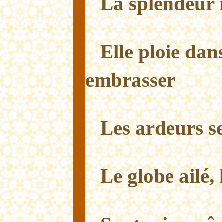
La splendeur 
Elle ploie dan
embrasser
Les ardeurs se
Le globe ailé, 