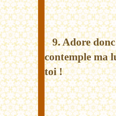
9. Adore donc
contemple ma l
toi !