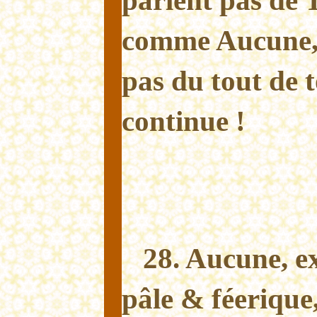
parlent pas de
comme Aucune, e
pas du tout de t
continue !
28. Aucune, ex
pâle & féerique,