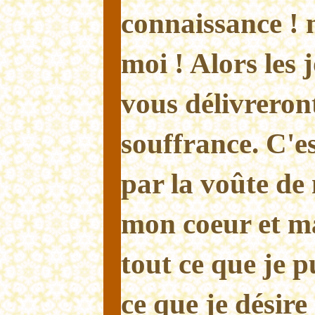
connaissance ! 
moi ! Alors les
vous délivreron
souffrance. C'est
par la voûte de
mon coeur et ma
tout ce que je p
ce que je désire