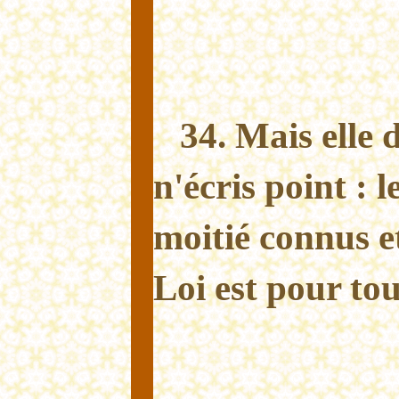
34. Mais elle d
n'écris point : l
moitié connus et
Loi est pour tou