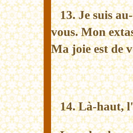
13. Je suis au
vous. Mon extas
Ma joie est de v
14. Là-haut, 