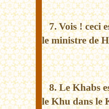
7. Vois ! ceci 
le ministre de 
8. Le Khabs e
le Khu dans le 