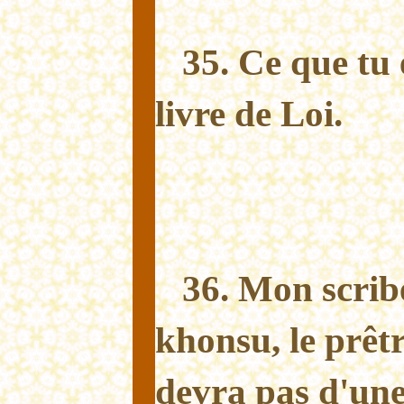
35. Ce que tu é
livre de Loi.
36. Mon scrib
khonsu, le prêtr
devra pas d'une