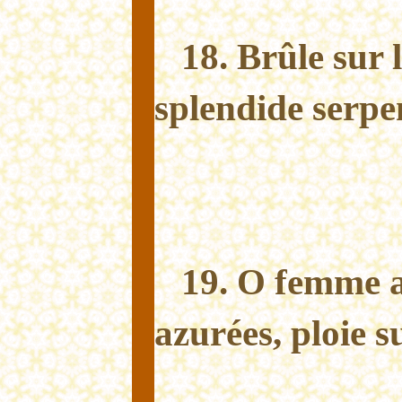
18. Brûle sur 
splendide serpe
19. O femme 
azurées, ploie s