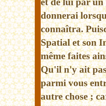
et de lui par un
donnerai lorsqu
connaîtra. Puisq
Spatial et son In
même faites ains
Qu'il n'y ait pa
parmi vous entre
autre chose ; ca