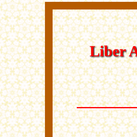
Liber A