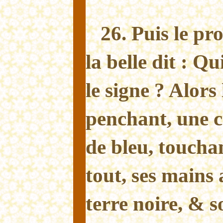
26. Puis le pr
la belle dit : Qu
le signe ? Alors 
penchant, une 
de bleu, toucha
tout, ses mains 
terre noire, & 