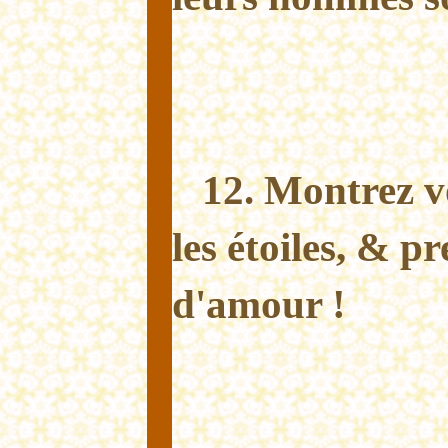
12. Montrez vo
les étoiles, & p
d'amour !