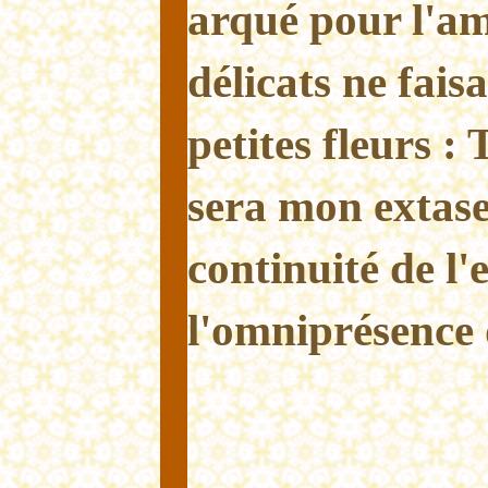
arqué pour l'am
délicats ne fai
petites fleurs : 
sera mon extase,
continuité de l'
l'omniprésence