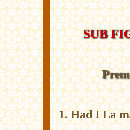
SUB F
Premi
1. Had ! La m