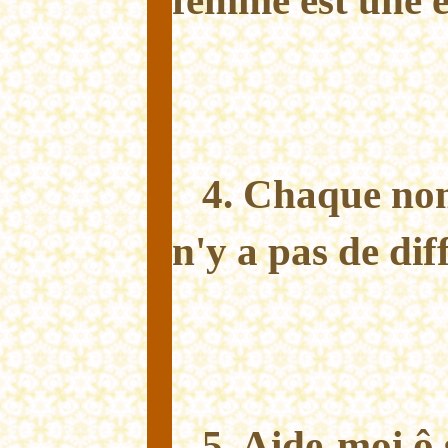
femme est une é
4. Chaque nomb
n'y a pas de dif
5. Aide-moi ô 