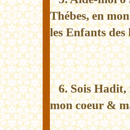
Thébes, en mon
les Enfants des
6. Sois Hadit,
mon coeur & ma