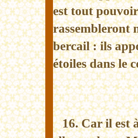
est tout pouvoir
rassembleront m
bercail : ils app
étoiles dans le
16. Car il est 