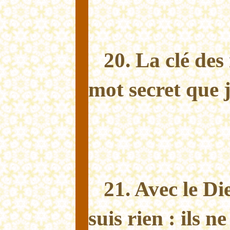
20. La clé des 
mot secret que j
21. Avec le Di
suis rien : ils n