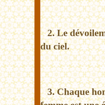
2. Le dévoile
du ciel.
3. Chaque ho