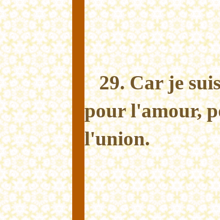
29. Car je sui
pour l'amour, p
l'union.