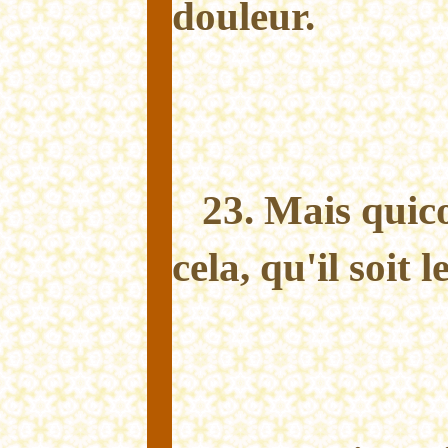
douleur.
23. Mais quic
cela, qu'il soit l