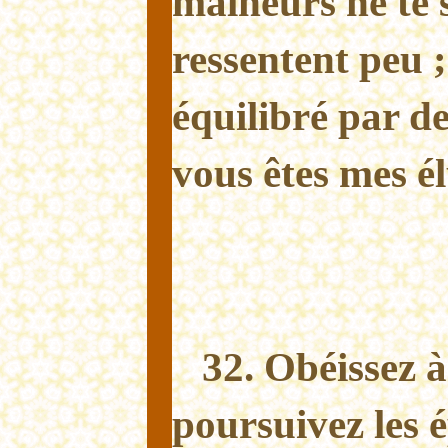
malheurs ne te s
ressentent peu ; 
équilibré par de
vous êtes mes él
32. Obéissez 
poursuivez les 