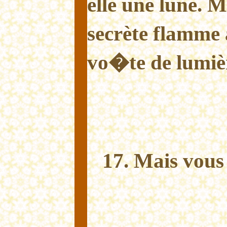
elle une lune.
Ma
secrète flamme ai
vo�te de lumière
17. Mais vous 