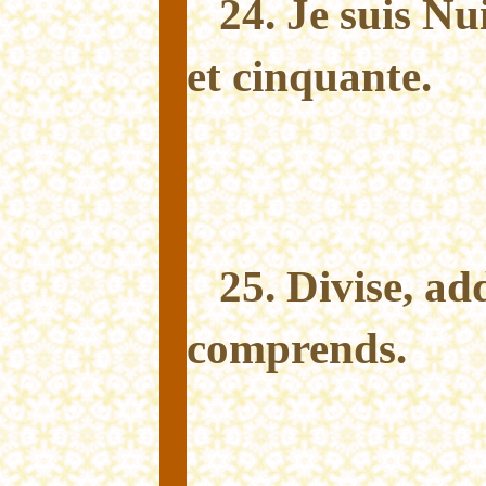
24. Je suis Nu
et cinquante.
25. Divise, add
comprends.