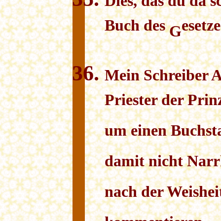
Dies, das du da sc
Buch des
esetze
G
Mein Schreiber 
Priester der Prin
um einen Buchst
damit nicht Narrhe
nach der Weishe