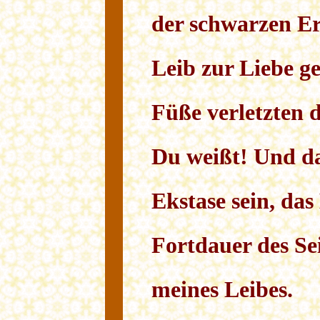
der schwarzen E
Leib zur Liebe ge
Füße verletzten 
Du weißt! Und da
Ekstase sein, da
Fortdauer des Se
meines Leibes.