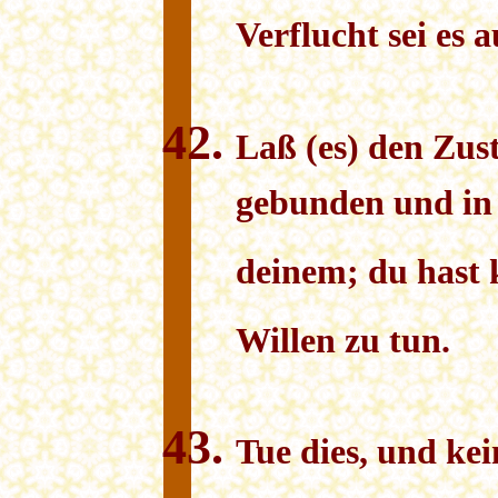
Verflucht sei es 
Laß (es) den Zust
gebunden und in 
deinem; du hast 
Willen zu tun.
Tue dies, und kei