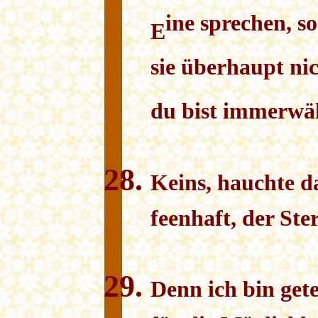
ine sprechen, s
E
sie überhaupt ni
du bist immerwä
Keins, hauchte da
feenhaft, der Ste
Denn ich bin gete