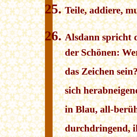
Teile, addiere, mu
Alsdann spricht 
der Schönen: Wer 
das Zeichen sein?
sich herabneigen
in Blau, all-berü
durchdringend, i