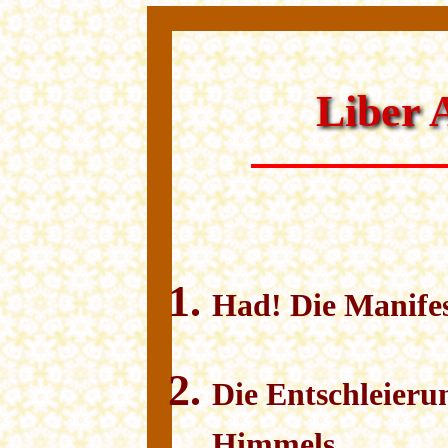
Liber 
Had! Die Manifes
Die Entschleierun