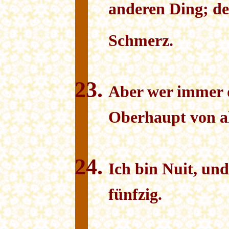
anderen Ding; d
Schmerz.
Aber wer immer da
Oberhaupt von al
Ich bin Nuit, un
fünfzig.