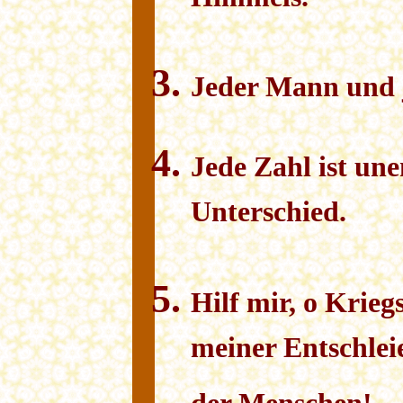
Himmels.
Jeder Mann und j
Jede Zahl ist une
Unterschied.
Hilf mir, o Krieg
meiner Entschle