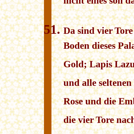
nicht eines soll 
Da sind vier Tore
Boden dieses Pala
Gold; Lapis Lazul
und alle seltene
Rose und die Em
die vier Tore nac