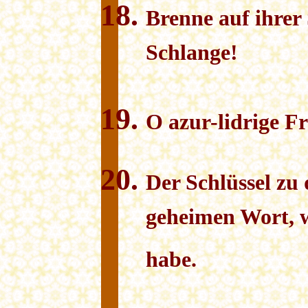
Brenne auf ihrer
Schlange!
O azur-lidrige Fr
Der Schlüssel zu 
geheimen Wort, w
habe.