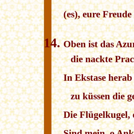
(es), eure Freude
Oben ist das Azu
die nackte Prac
In Ekstase herab 
zu küssen die g
Die Flügelkugel,