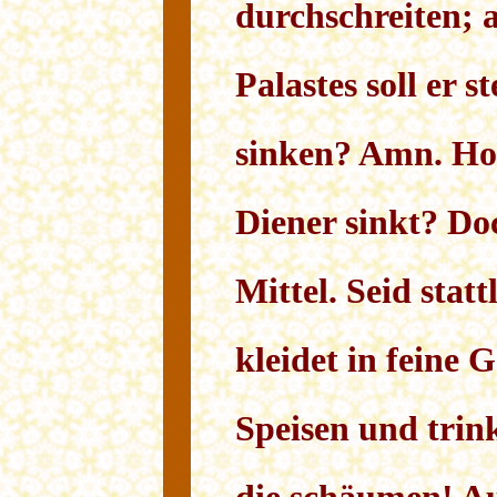
durchschreiten; 
Palastes soll er s
sinken? Amn. Ho!
Diener sinkt? Doc
Mittel. Seid statt
kleidet in feine 
Speisen und trin