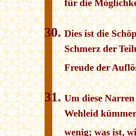
für die Möglichke
Dies ist die Schö
Schmerz der Teilu
Freude der Auflös
Um diese Narren
Wehleid kümmere 
wenig; was ist, 