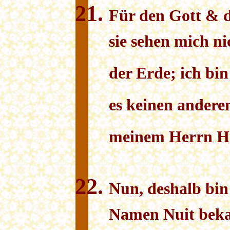
Für den
G
ott & 
sie sehen mich ni
der Erde; ich bi
es keinen ander
meinem Herrn Ha
Nun, deshalb bin
Namen Nuit beka