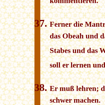
kommentieren.
Ferner die Mantr
das Obeah und d
Stabes und das W
soll er lernen und
Er muß lehren; d
schwer machen.