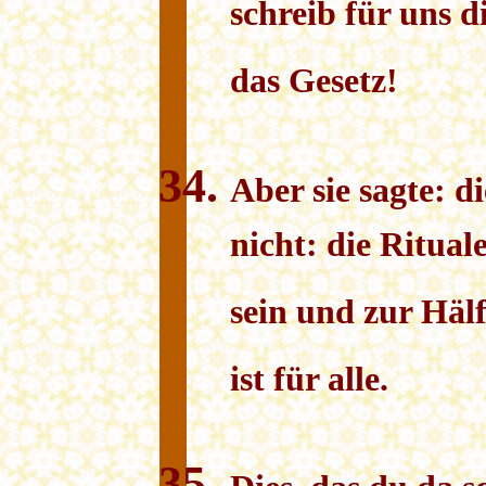
schreib für uns d
das Gesetz!
Aber sie sagte: d
nicht: die Ritual
sein und zur Häl
ist für alle.