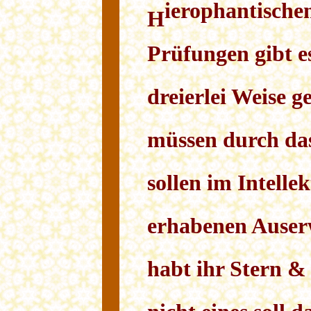
ierophantischen
H
Prüfungen gibt es
dreierlei Weise g
müssen durch das
sollen im Intelle
erhabenen Auser
habt ihr Stern &