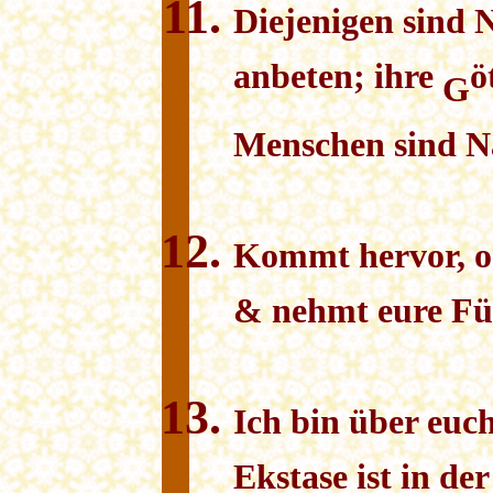
Diejenigen sind 
anbeten; ihre
ö
G
Menschen sind N
Kommt hervor, o 
& nehmt eure Fül
Ich bin über euc
Ekstase ist in de