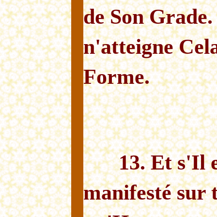
de Son Grade. 
n'atteigne Cela
Forme.
13. Et s'Il
manifesté sur 