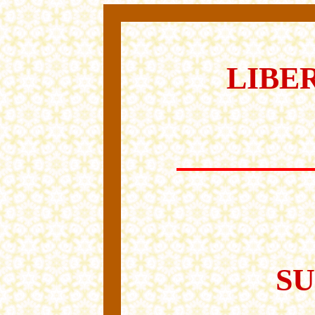
LIBE
SU