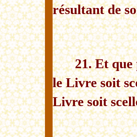
résultant de s
21. Et qu
le Livre soit sc
Livre soit scell