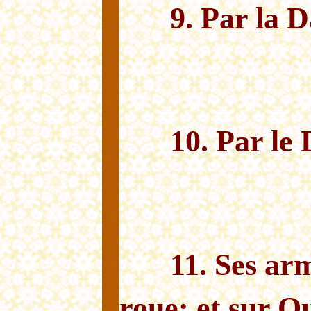
9. Par la D
10. Par le 
11. Ses ar
roue; et sur Qu