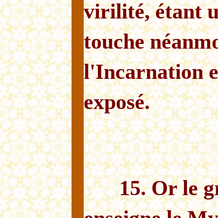
virilité, étant
touche néanmo
l'Incarnation e
exposé.
15. Or le 