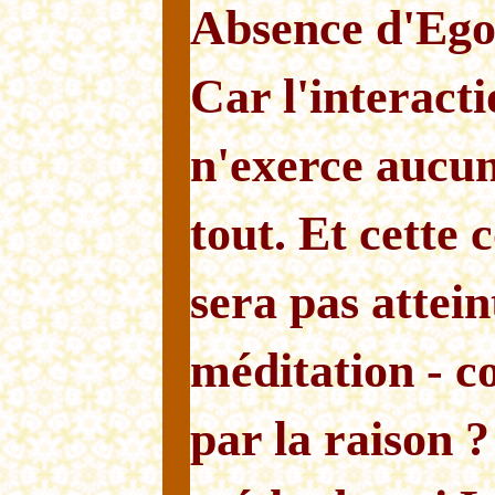
Absence d'Ego 
Car l'interacti
n'exerce aucun
tout. Et cette
sera pas attei
méditation - c
par la raison ?