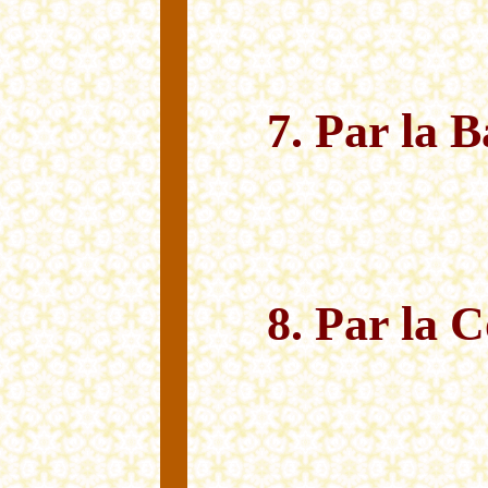
7. Par la B
8. Par la C