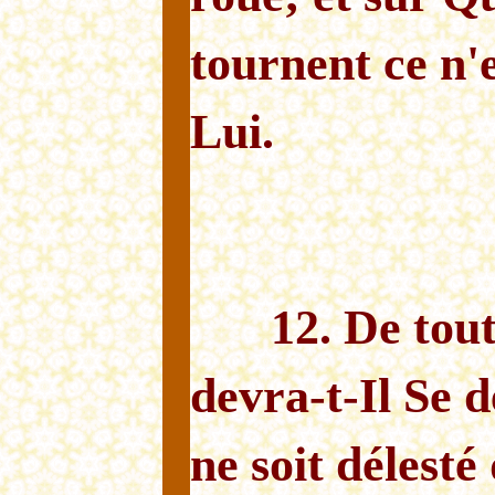
tournent ce n'
Lui.
12. De tout
devra-t-Il Se d
ne soit délesté