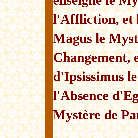
enseigne le My
l'Affliction, et
Magus le Myst
Changement, e
d'Ipsissimus l
l'Absence d'E
Mystère de Pa