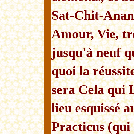
Sat-Chit-Anan
Amour, Vie, tro
jusqu'à neuf qu
quoi la réussit
sera Cela qui 
lieu esquissé 
Practicus (qui