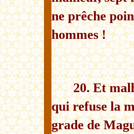
ne prêche poin
hommes !
20. Et mal
qui refuse la 
grade de Magus