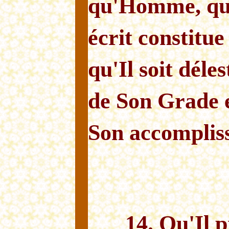
qu'Homme, qu'
écrit constitu
qu'Il soit déle
de Son Grade 
Son accomplis
14. Qu'Il 