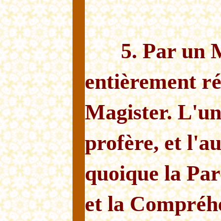
5. Par un 
entièrement rév
Magister. L'un
profère, et l'
quoique la Par
et la Compréhe