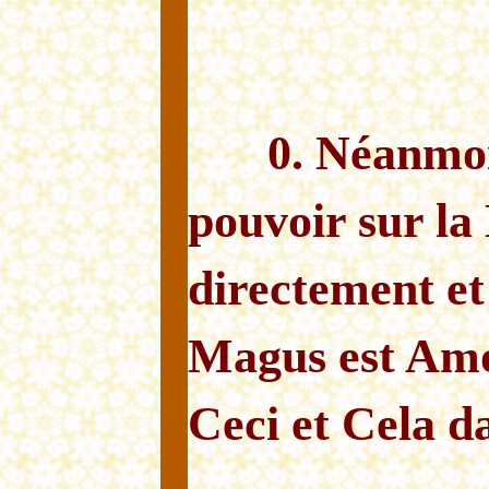
0. Néanmo
pouvoir sur la 
directement et
Magus est Amou
Ceci et Cela d