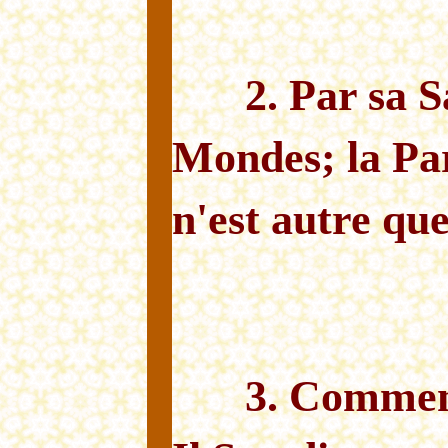
2. Par sa S
Mondes; la Par
n'est autre que
3. Commen