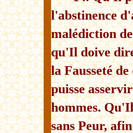
l'abstinence d'
malédiction de
qu'Il doive dir
la Fausseté de 
puisse asservir
hommes. Qu'Il
sans Peur, afin