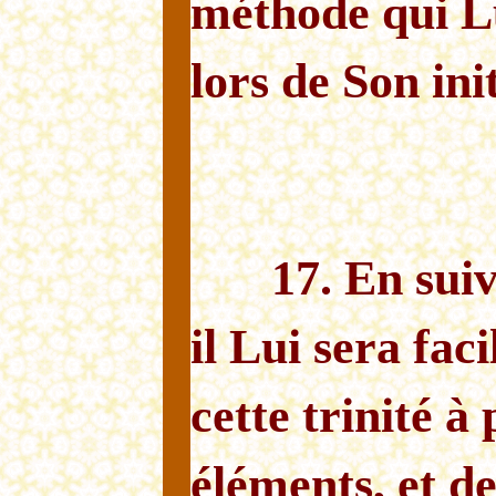
méthode qui Lu
lors de Son ini
17. En sui
il Lui sera fac
cette trinité à 
éléments, et d