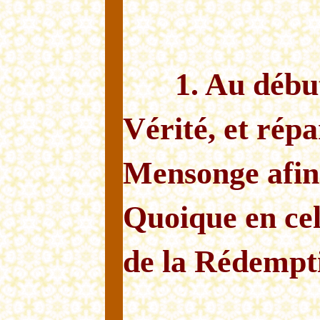
1. Au débu
Vérité, et répa
Mensonge afin 
Quoique en cel
de la Rédempt