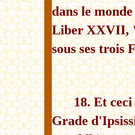
dans le monde 
Liber XXVII, "
sous ses trois
18. Et cec
Grade d'Ipsiss