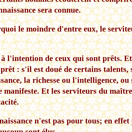
nnaissance sera connue.
rquoi le moindre d'entre eux, le servite
it à l'intention de ceux qui sont prêts. 
t prêt : s'il est doué de certains talents, 
sance, la richesse ou l'intelligence, ou 
 manifeste. Et les serviteurs du maîtr
acité.
naissance n'est pas pour tous; en effet
ucoup sont élus.