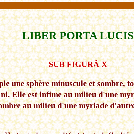
LIBER PORTA LUCIS
SUB FIGURÂ X
ple une sphère minuscule et sombre, t
ni. Elle est infime au milieu d'une my
ombre au milieu d'une myriade d'autre