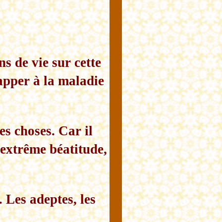
s de vie sur cette
happer à la maladie
s choses. Car il
d'extrême béatitude,
. Les adeptes, les