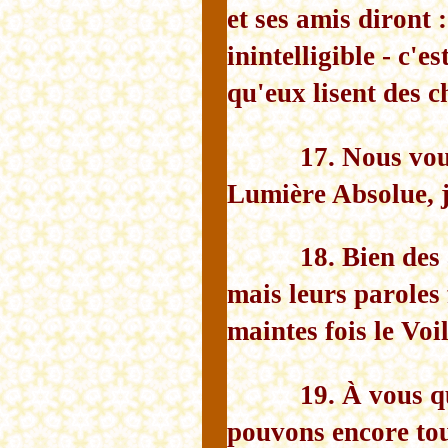
et ses amis diront 
inintelligible - c'
qu'eux lisent des c
17. Nous vou
Lumière Absolue, j
18. Bien des
mais leurs paroles 
maintes fois le Voi
19. À vous q
pouvons encore tou