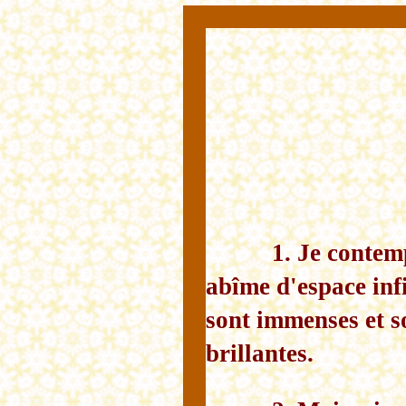
1. Je contem
abîme d'espace infi
sont immenses et s
brillantes.