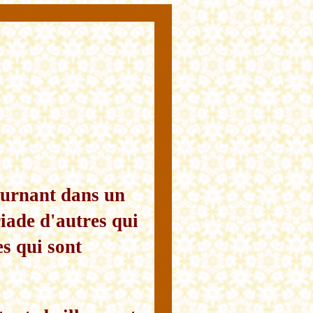
ournant dans un
riade d'autres qui
s qui sont