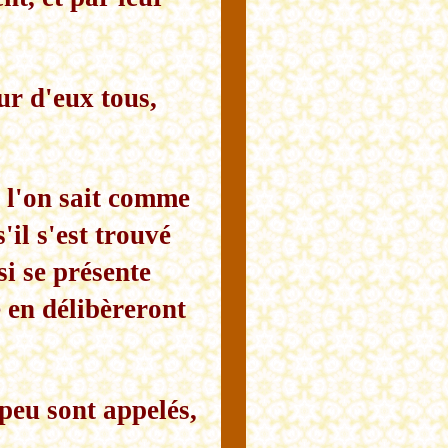
ur d'eux tous,
Et l'on sait comme
s'il s'est trouvé
si se présente
e en délibèreront
 peu sont appelés,