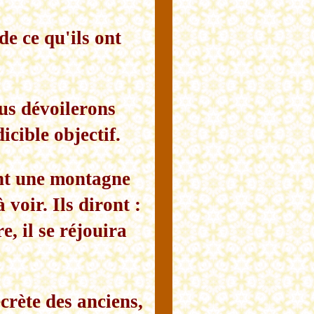
de ce qu'ils ont
us dévoilerons
icible objectif.
nt une montagne
voir. Ils diront :
e, il se réjouira
crète des anciens,