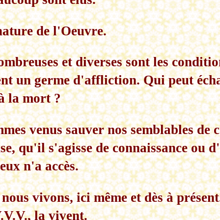
 nature de l'Oeuvre.
ombreuses et diverses sont les condition
ent un germe d'affliction. Qui peut éc
 à la mort ?
mes venus sauver nos semblables de ce
nse, qu'il s'agisse de connaissance ou 
eux n'a accès.
 nous vivons, ici même et dès à présent
.V.V., la vivent.