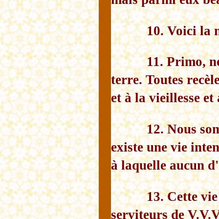
10. Voici la
11. Primo, n
terre. Toutes recèl
et à la vieillesse et
12. Nous som
existe une vie inte
à laquelle aucun d'
13. Cette vie
serviteurs de V.V.V