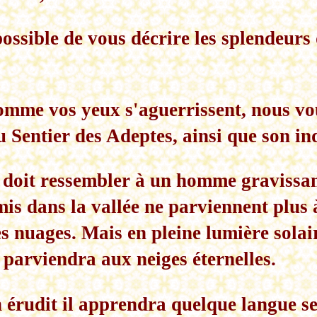
possible de vous décrire les splendeurs 
omme vos yeux s'aguerrissent, nous vo
u Sentier des Adeptes, ainsi que son ind
e doit ressembler à un homme gravissa
is dans la vallée ne parviennent plus à 
es nuages. Mais en pleine lumière solair
 parviendra aux neiges éternelles.
n érudit il apprendra quelque langue se