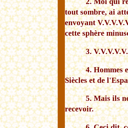
2. Moi qui re
tout sombre, ai at
envoyant V.V.V.V.
cette sphère minus
3. V.V.V.V.V.
4. Hommes et
Siècles et de l'Esp
5. Mais ils n
recevoir.
6. Ceci dit,