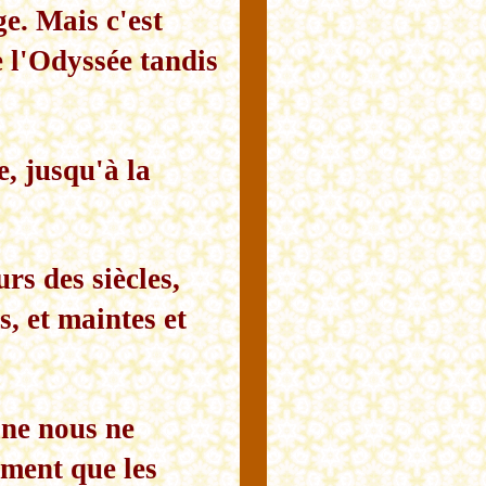
ge. Mais c'est
e l'Odyssée tandis
, jusqu'à la
rs des siècles,
, et maintes et
ane nous ne
ment que les