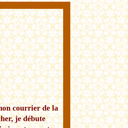
on courrier de la
her, je débute