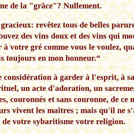
ne de la "grâce"? Nullement.
gracieux: revêtez tous de belles parur
buvez des vins doux et des vins qui mo
 à votre gré comme vous le voulez, qua
is toujours en mon honneur.“
e considération à garder à l'esprit, à 
 rituel, un acte d'adoration, un sacre
nces, couronnés et sans couronne, de ce
s vivent les maîtres ; mais qu'il ne s'
s de votre sybaritisme votre religion.