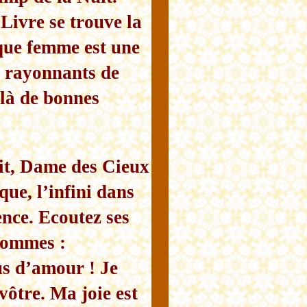
Livre se trouve la
que femme est une
s rayonnants de
 là de bonnes
uit, Dame des Cieux
que, l’infini dans
ence. Ecoutez ses
sommes :
us d’amour ! Je
vôtre. Ma joie est