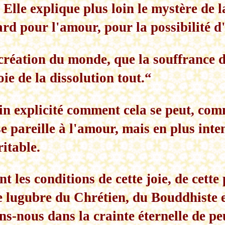
 Elle explique plus loin le mystère de l
ard pour l'amour, pour la possibilité d
 création du monde, que la souffrance de
oie de la dissolution tout.“
loin explicité comment cela se peut, com
 pareille à l'amour, mais en plus inte
itable.
nt les conditions de cette joie, de cette 
e lugubre du Chrétien, du Bouddhiste e
ns-nous dans la crainte éternelle de p