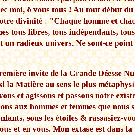
ec moi, ô vous tous ! Au tout début du 
otre divinité : "Chaque homme et cha
es tous libres, tous indépendants, tou
t un radieux univers. Ne sont-ce point
première invite de la Grande Déesse N
ssi la Matière au sens le plus métaphysi
vons et agissons et passons notre exist
ons aux hommes et femmes que nous 
nfants, sous les étoiles & rassasiez-vo
ous et en vous. Mon extase est dans la 