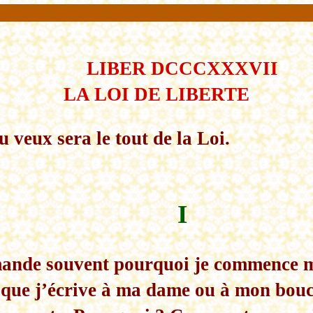
LIBER DCCCXXXVII
LA LOI DE LIBERTE
u veux sera le tout de la Loi.
I
ande souvent pourquoi je commence m
 que j’écrive à ma dame ou à mon bouc