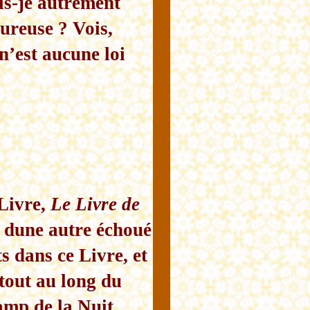
is-je autrement
eureuse ? Vois,
n’est aucune loi
 Livre,
Le Livre de
u dune autre échoué
s dans ce Livre, et
 tout au long du
amp de la Nuit.