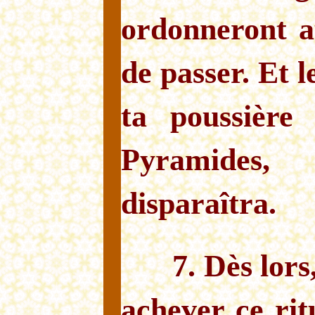
ordonneront a
de passer. Et 
ta poussière
Pyramides
disparaîtra.
7. Dès lors
achever ce rit