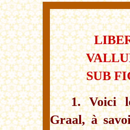
LIBE
VALLU
SUB F
1. Voici 
Graal, à savo