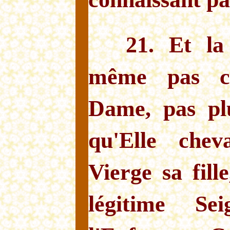
21. Et la
même pas c
Dame, pas pl
qu'Elle che
Vierge sa fil
légitime Se