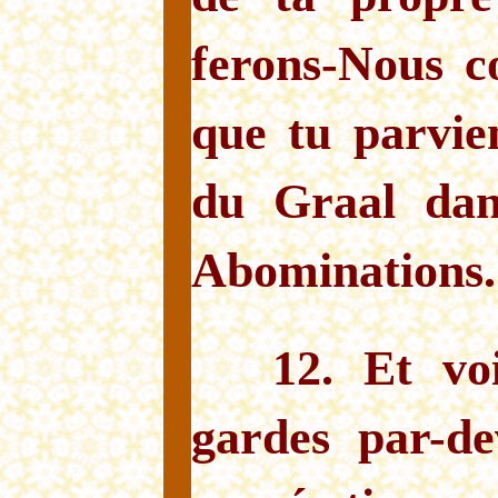
ferons-Nous c
que tu parvie
du Graal dan
Abominations.
12. Et vo
gardes par-de