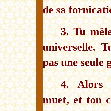
de sa fornicati
3. Tu mêle
universelle. 
pas une seule g
4. Alors 
muet, et ton c