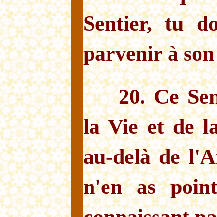
Sentier, tu d
parvenir à son
20. Ce Sen
la Vie et de l
au-delà de l'
n'en as point
connaissant pa