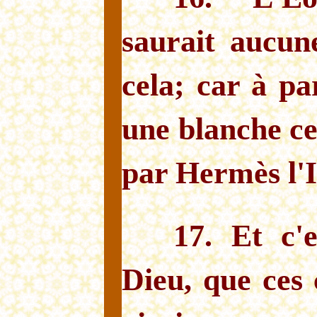
saurait aucun
cela; car à pa
une blanche c
par Hermès l'I
17. Et c'
Dieu, que ces 