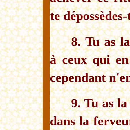
te dépossèdes-t
8. Tu as l
à ceux qui en
cependant n'en
9. Tu as la
dans la ferve