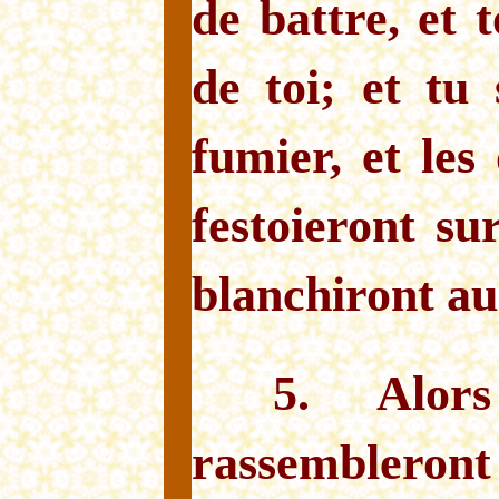
de battre, et t
de toi; et tu 
fumier, et les
festoieront sur
blanchiront au 
5. Alor
rassembleront