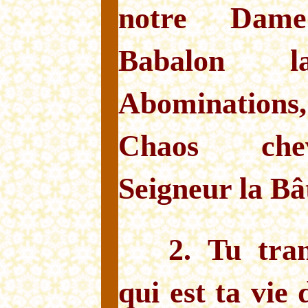
notre Dame
Babalon 
Abomination
Chaos che
Seigneur la Bâ
2. Tu tra
qui est ta vie