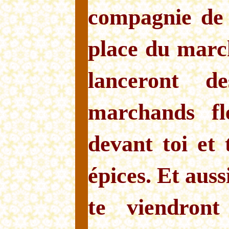
compagnie de 
place du march
lanceront d
marchands fl
devant toi et 
épices. Et aus
te viendront