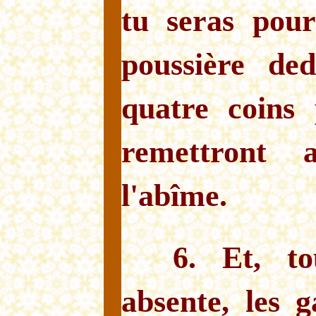
tu seras pour
poussière de
quatre coins 
remettront 
l'abîme.
6. Et, to
absente, les 