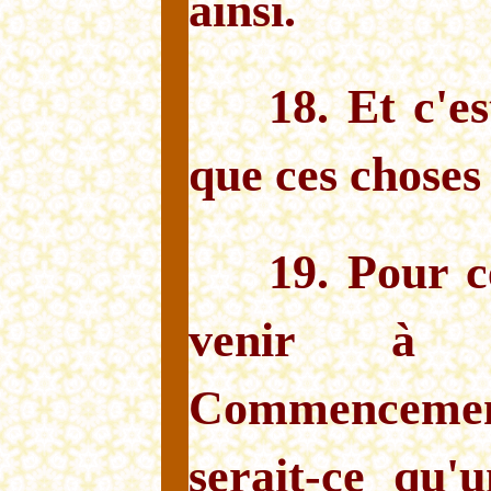
ainsi.
18. Et c'e
que ces choses 
19. Pour c
venir à
Commencement 
serait-ce qu'