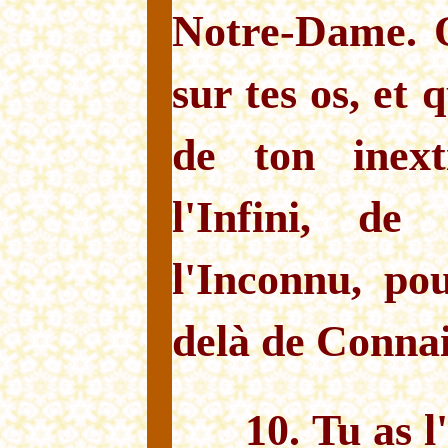
Notre-Dame. Q
sur tes os, et 
de ton inext
l'Infini, de
l'Inconnu, po
delà de Connai
10. Tu as 