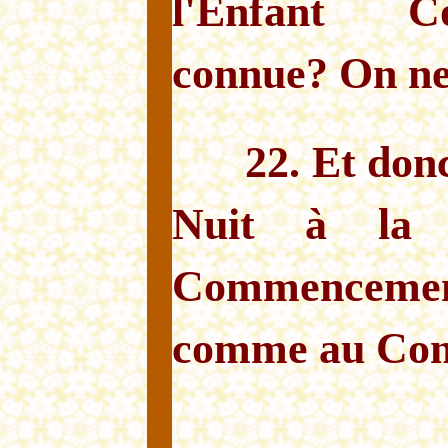
l'Enfant Co
connue? On ne s
22. Et donc
Nuit à la
Commencemen
comme au Co