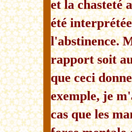
et la chasteté 
été interprét
l'abstinence. M
rapport soit a
que ceci donne
exemple, je m
cas que les man