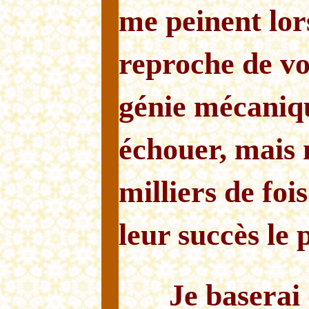
me peinent lor
reproche de vo
génie mécaniq
échouer, mais 
milliers de foi
leur succès le 
Je baserai