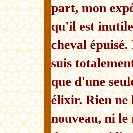
part, mon expé
qu'il est inuti
cheval épuisé. I
suis totalement
que d'une seul
élixir. Rien ne 
nouveau, ni le r