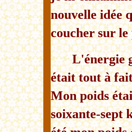
nouvelle idée q
coucher sur le 
L'énergie 
était tout à fa
Mon poids étai
soixante-sept k