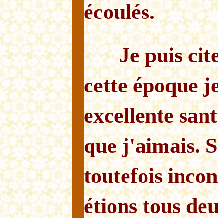
écoulés.
Je puis cit
cette époque je
excellente san
que j'aimais. S
toutefois incon
étions tous de