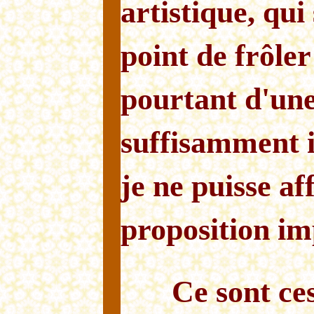
artistique, qui
point de frôler 
pourtant d'un
suffisamment 
je ne puisse af
proposition im
Ce sont ce