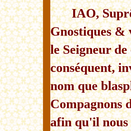
IAO, Supr
Gnostiques & v
le Seigneur de
conséquent, in
nom que blasp
Compagnons de
afin qu'il nou