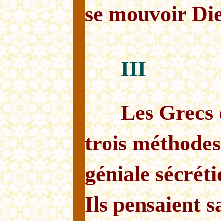
se mouvoir Di
III
Les Grecs d
trois méthodes
géniale sécréti
Ils pensaient s