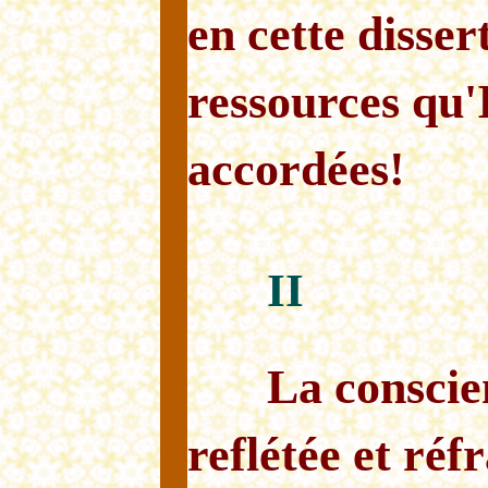
en cette disser
ressources qu'
accordées!
II
La conscie
reflétée et réf