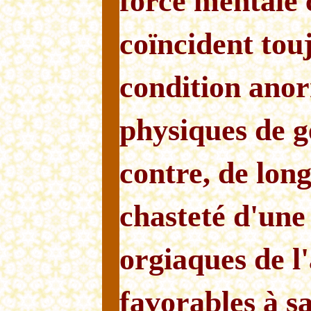
force mentale 
coïncident tou
condition anor
physiques de g
contre, de lon
chasteté d'une
orgiaques de l'
favorables à s