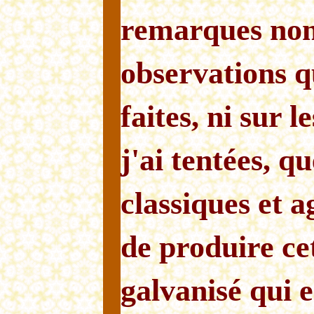
remarques non 
observations 
faites, ni sur 
j'ai tentées, q
classiques et 
de produire ce
galvanisé qui es