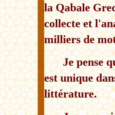
la Qabale Grec
collecte et l'a
milliers de mot
Je pense 
est unique dans
littérature.