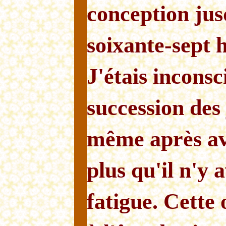
conception jus
soixante-sept 
J'étais inconsc
succession des 
même après av
plus qu'il n'y 
fatigue. Cette 