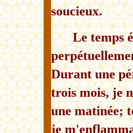
soucieux.
Le temps é
perpétuellemen
Durant une pé
trois mois, je
une matinée; t
je m'enflamma