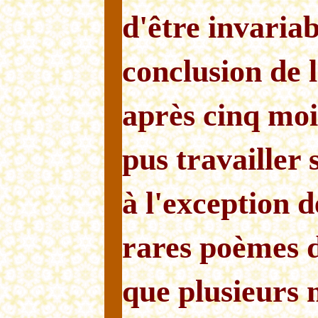
d'être invariab
conclusion de 
après cinq mois
pus travailler 
à l'exception d
rares poèmes d
que plusieurs 