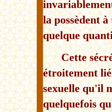
invariablemen
la possèdent à
quelque quanti
Cette sécré
étroitement li
sexuelle qu'il
quelquefois qu'