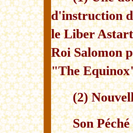
d'instruction 
le Liber Astart
Roi Salomon p
"The Equinox
(2) Nouvel
Son Péché 