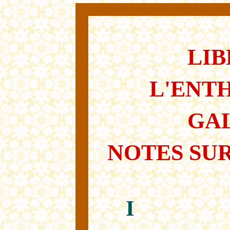
LIB
L'ENT
GA
NOTES SU
I