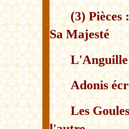
(3) Pièces 
Sa Majesté
L'Anguille
Adonis écr
Les Goules
l'autre.