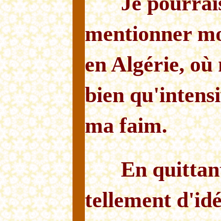
Je pourrai
mentionner mo
en Algérie, où 
bien qu'intensi
ma faim.
En quittant
tellement d'id