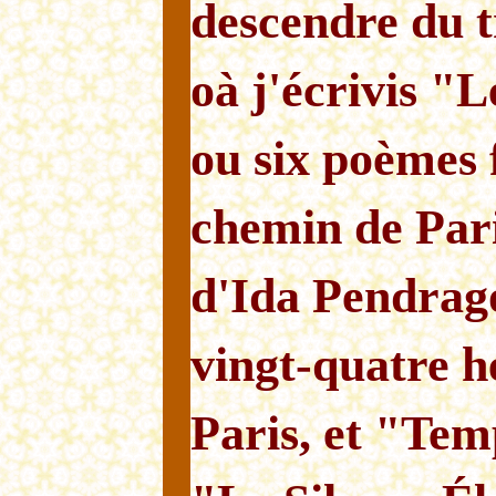
descendre du t
oà j'écrivis "
ou six poèmes f
chemin de Par
d'Ida Pendrag
vingt-quatre h
Paris, et "Tem