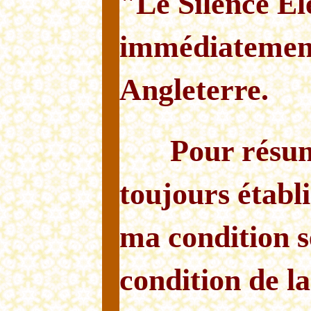
"Le Silence Él
immédiatement
Angleterre.
Pour résum
toujours établ
ma condition se
condition de la