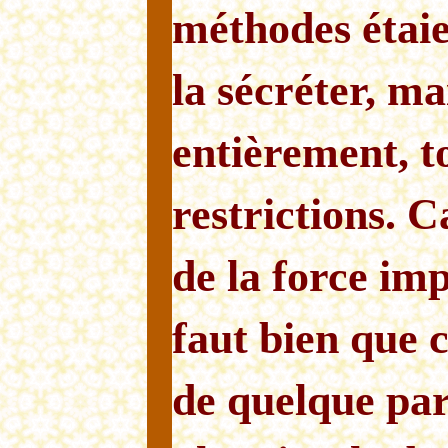
méthodes étaie
la sécréter, ma
entièrement, t
restrictions. C
de la force impl
faut bien que c
de quelque par