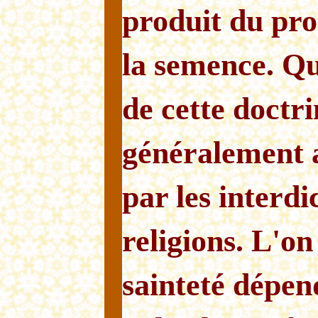
produit du pro
la semence. Q
de cette doctri
généralement 
par les interdi
religions. L'on
sainteté dépend