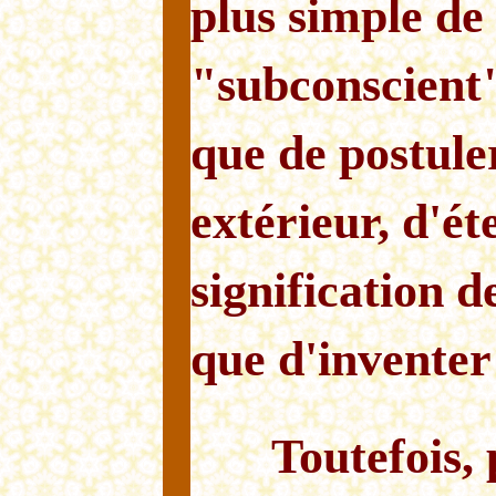
plus simple de
"subconscient"
que de postule
extérieur, d'ét
signification 
que d'inventer
Toutefois,