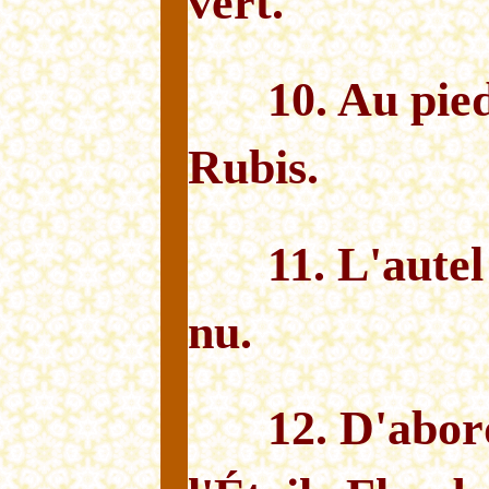
vert.
10. Au pie
Rubis.
11. L'aute
nu.
12. D'abord