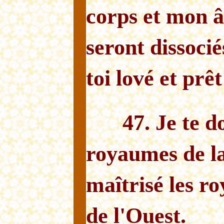
corps et mon 
seront dissocié
toi lové et prê
47. Je te d
royaumes de la
maîtrisé les ro
de l'Ouest.