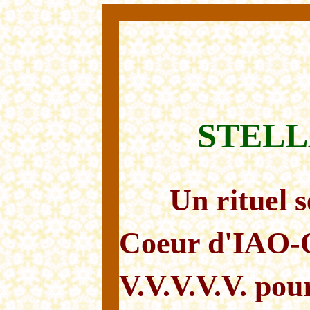
STEL
Un rituel s
Coeur d'IAO-O
V.V.V.V.V. pou