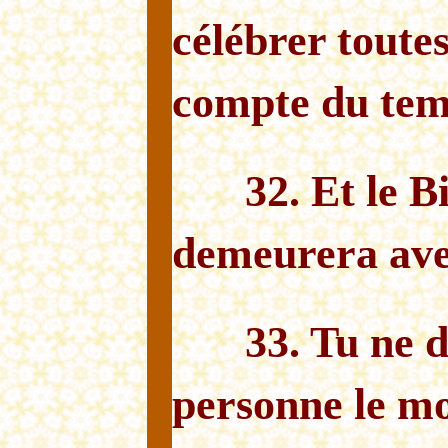
célébrer toutes
compte du tem
32. Et le 
demeurera ave
33. Tu ne 
personne le mo