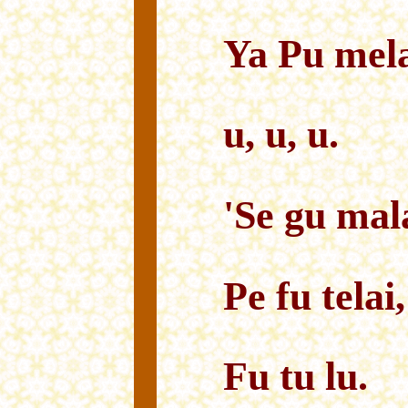
Ya Pu mela
u, u, u.
'Se gu mal
Pe fu telai,
Fu tu lu.