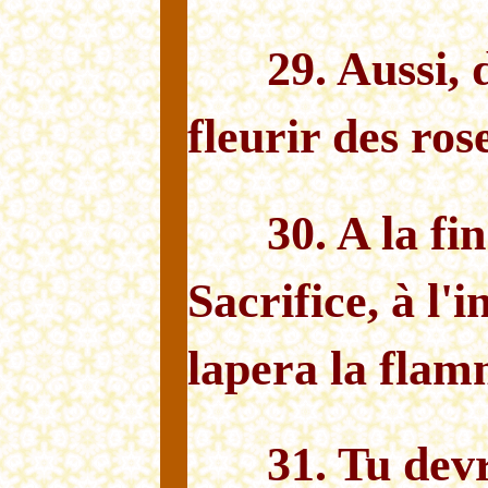
29. Aussi, 
fleurir des ros
30. A la fi
Sacrifice, à l'
lapera la flamm
31. Tu dev