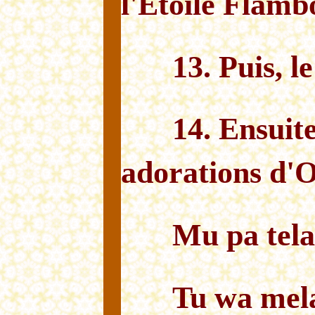
l'Étoile Flamb
13. Puis, l
14. Ensuite
adorations d'
Mu pa tela
Tu wa mel