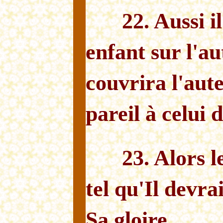
22. Aussi i
enfant sur l'aut
couvrira l'aut
pareil à celui d
23. Alors 
tel qu'Il devra
Sa gloire.