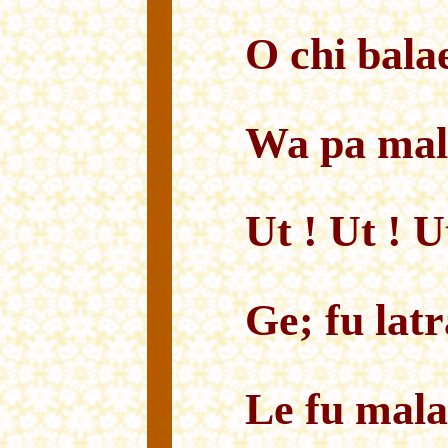
O chi bala
Wa pa mal
Ut ! Ut ! U
Ge; fu latr
Le fu mala