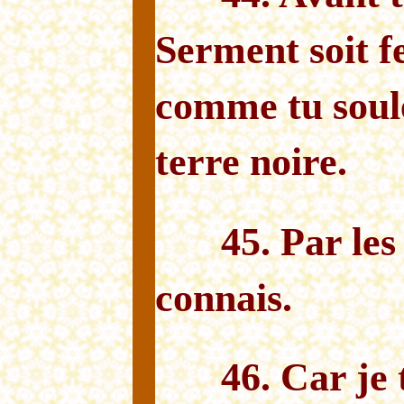
Serment soit 
comme tu soulè
terre noire.
45. Par le
connais.
46. Car je