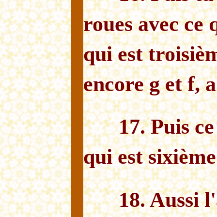
roues avec ce q
qui est troisiè
encore g et f, a 
17. Puis ce
qui est sixième
18. Aussi 