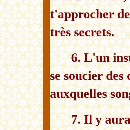
t'approcher de
très secrets.
6. L'un ins
se soucier des 
auxquelles son
7. Il y aur