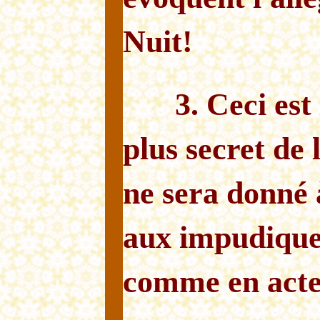
Nuit!
3. Ceci est 
plus secret de 
ne sera donné 
aux impudique
comme en acte