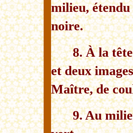
milieu, étendu
noire.
8. À la tête
et deux images
Maître, de cou
9. Au mili