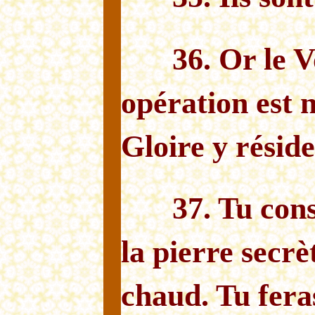
36. Or le V
opération est 
Gloire y réside
37. Tu con
la pierre secrè
chaud. Tu fera