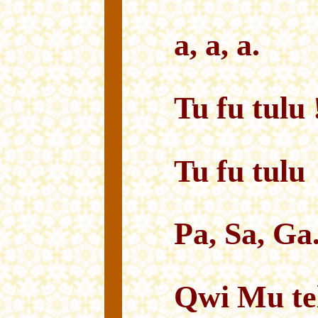
a, a, a.
Tu fu tulu 
Tu fu tulu
Pa, Sa, Ga
Qwi Mu te