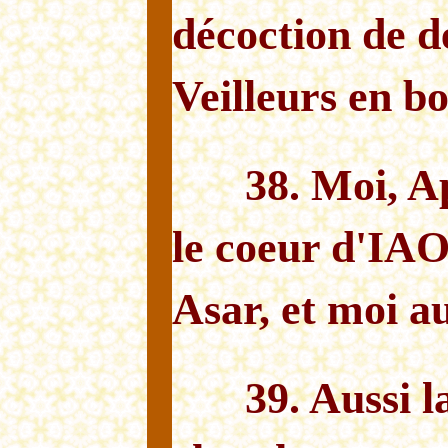
décoction de dé
Veilleurs en bo
38. Moi, A
le coeur d'IAO
Asar, et moi au
39. Aussi 