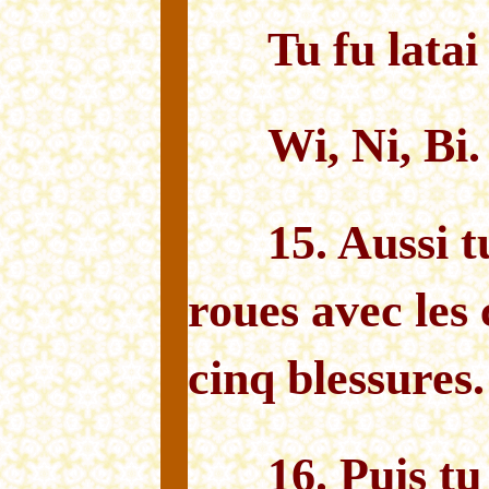
Tu fu latai
Wi, Ni, Bi.
15. Aussi t
roues avec les 
cinq blessures.
16. Puis tu