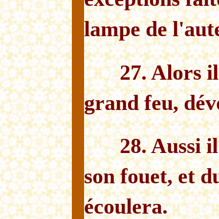
lampe de l'aute
27. Alors i
grand feu, dév
28. Aussi i
son fouet, et d
écoulera.