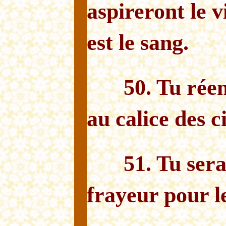
aspireront le v
est le sang.
50. Tu rée
au calice des c
51. Tu sera
frayeur pour 