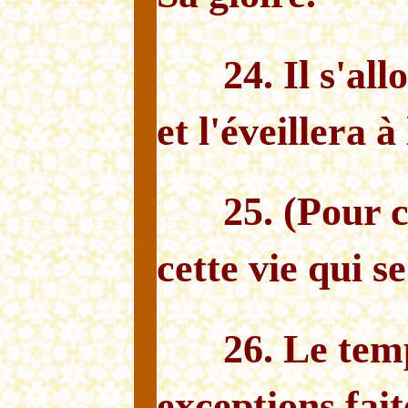
24. Il s'all
et l'éveillera à
25. (Pour 
cette vie qui s
26. Le tem
exceptions fait