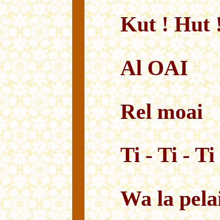
Kut ! Hut 
Al OAI
Rel moai
Ti - Ti - Ti 
Wa la pela